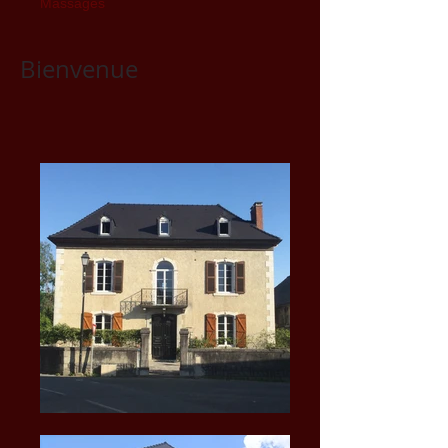
Massages
Bienvenue